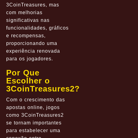
3CoinTreasures, mas
com melhorias
significativas nas
funcionalidades, gráficos
e recompensas,
proporcionando uma
experiência renovada
para os jogadores.
Por Que
Escolher o
3CoinTreasures2?
Com o crescimento das
apostas online, jogos
como 3CoinTreasures2
se tornam importantes
para estabelecer uma