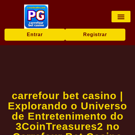
Pesca online
Esportes virtua
Caça-níque
Apostas esp
política Pr
Manchetes de H
Entrar
Registrar
carrefour bet casino |
Explorando o Universo
de Entretenimento do
3CoinTreasures2 no