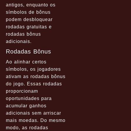
antigos, enquanto os
símbolos de bônus
podem desbloquear
rodadas gratuitas e
rodadas bônus
adicionais.
Rodadas Bônus
Ao alinhar certos
símbolos, os jogadores
ativam as rodadas bônus
do jogo. Essas rodadas
proporcionam
oportunidades para
acumular ganhos
adicionais sem arriscar
mais moedas. Do mesmo
modo, as rodadas