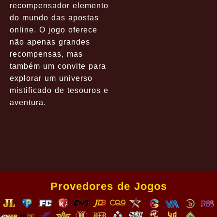
recompensador elemento
do mundo das apostas
online. O jogo oferece
não apenas grandes
recompensas, mas
também um convite para
explorar um universo
mistificado de tesouros e
aventura.
Provedores de Jogos