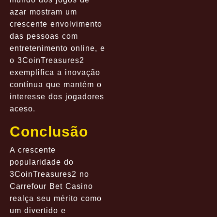
azar mostram um
crescente envolvimento
das pessoas com
entretenimento online, e
o 3CoinTreasures2
exemplifica a inovação
contínua que mantém o
interesse dos jogadores
aceso.
Conclusão
A crescente
popularidade do
3CoinTreasures2 no
Carrefour Bet Casino
realça seu mérito como
um divertido e