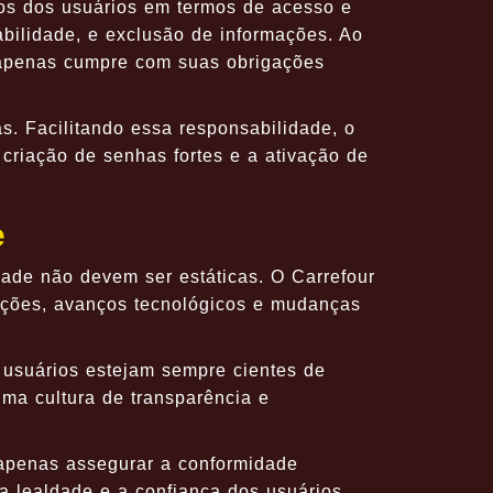
tos dos usuários em termos de acesso e
abilidade, e exclusão de informações. Ao
o apenas cumpre com suas obrigações
. Facilitando essa responsabilidade, o
 criação de senhas fortes e a ativação de
e
dade não devem ser estáticas. O Carrefour
tações, avanços tecnológicos e mudanças
 usuários estejam sempre cientes de
uma cultura de transparência e
 apenas assegurar a conformidade
a lealdade e a confiança dos usuários.