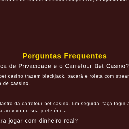
Perguntas Frequentes
tica de Privacidade e o Carrefour Bet Casino?
bet casino trazem blackjack, bacará e roleta com stre
a de cassino.
astro da carrefour bet casino. Em seguida, faça login a
a ao vivo de sua preferência.
ra jogar com dinheiro real?