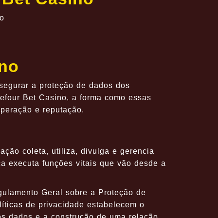
no
ino
ssegurar a proteção de dados dos
refour Bet Casino, a forma como essas
operação e reputação.
ão coleta, utiliza, divulga e gerencia
ica executa funções vitais que vão desde a
egulamento Geral sobre a Proteção de
íticas de privacidade estabelecem o
os dados e a construção de uma relação