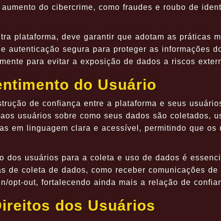
 aumento do cibercrime, como fraudes e roubo de identi
tra plataforma, deve garantir que adotam as práticas 
 de autenticação segura para proteger as informações d
nte para evitar a exposição de dados a riscos exter
entimento do Usuário
trução de confiança entre a plataforma e seus usuário
aos usuários sobre como seus dados são coletados, us
íticas em linguagem clara e acessível, permitindo que 
to dos usuários para a coleta e uso de dados é essenc
cas de coleta de dados, como receber comunicações de 
/opt-out, fortalecendo ainda mais a relação de confian
ireitos dos Usuários