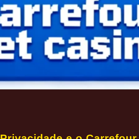
 Privacidade e o Carrefou