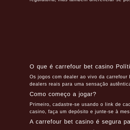
O que é carrefour bet casino Polí
Os jogos com dealer ao vivo da carrefour 
dealers reais para uma sensação autêntic
Como começo a jogar?
Primeiro, cadastre-se usando o link de cad
casino, faça um depósito e junte-se à mes
A carrefour bet casino é segura pa