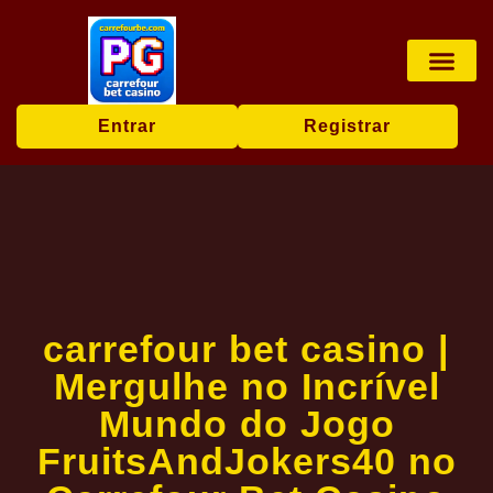
Pesca online
Esportes virtua
Caça-níque
Apostas esp
política Pr
Manchetes de H
Entrar
Registrar
carrefour bet casino |
Mergulhe no Incrível
Mundo do Jogo
FruitsAndJokers40 no