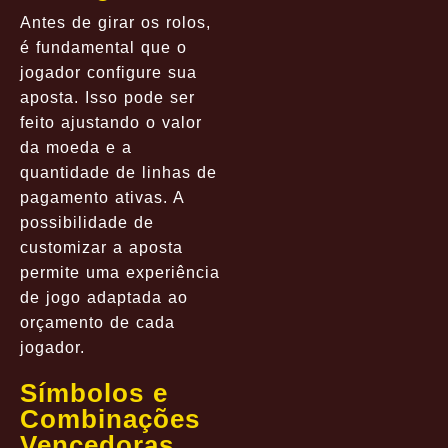
Antes de girar os rolos,
é fundamental que o
jogador configure sua
aposta. Isso pode ser
feito ajustando o valor
da moeda e a
quantidade de linhas de
pagamento ativas. A
possibilidade de
customizar a aposta
permite uma experiência
de jogo adaptada ao
orçamento de cada
jogador.
Símbolos e
Combinações
Vencedoras