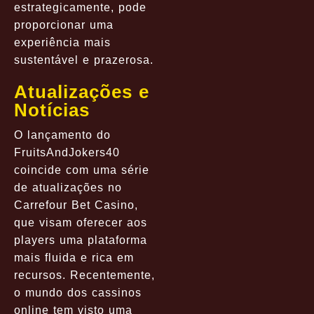
estrategicamente, pode
proporcionar uma
experiência mais
sustentável e prazerosa.
Atualizações e
Notícias
O lançamento do
FruitsAndJokers40
coincide com uma série
de atualizações no
Carrefour Bet Casino,
que visam oferecer aos
players uma plataforma
mais fluida e rica em
recursos. Recentemente,
o mundo dos cassinos
online tem visto uma