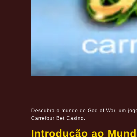
Descubra o mundo de God of War, um jogo
Carrefour Bet Casino.
Introdução ao Mund