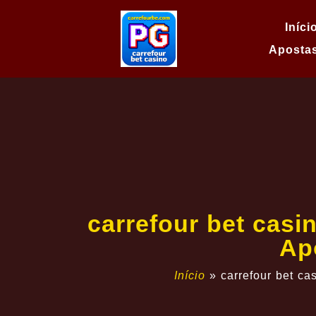
Iníci
Apostas
carrefour bet casi
Ap
Início
»
carrefour bet ca