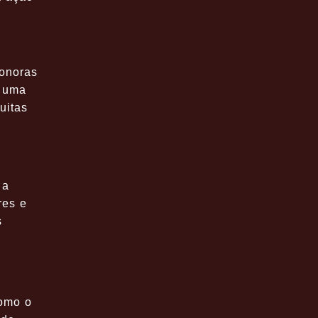
sonoras
é uma
uitas
 a
res e
s
como o