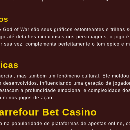
os
 God of War são seus gráficos estonteantes e trilhas 
lego até detalhes minuciosos nos personagens, o jogo 
or sua vez, complementa perfeitamente o tom épico e m
ticas
rcial, mas também um fenômeno cultural. Ele moldou
o desenvolvidos, influenciando uma geração de jogado
 destacam a profundidade emocional e complexidade do
um nos jogos de ação.
rrefour Bet Casino
 na popularidade de plataformas de apostas online, 