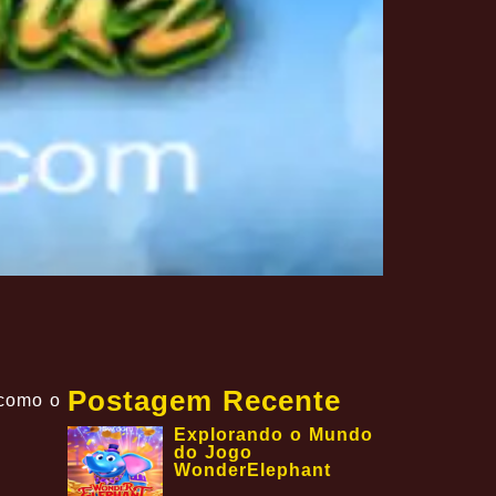
Postagem Recente
 como o
Explorando o Mundo
do Jogo
WonderElephant