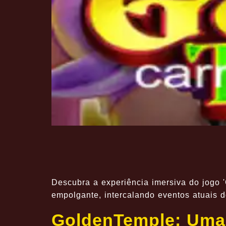
Descubra a experiência imersiva do jogo '
empolgante, intercalando eventos atuais 
GoldenTemple: Uma