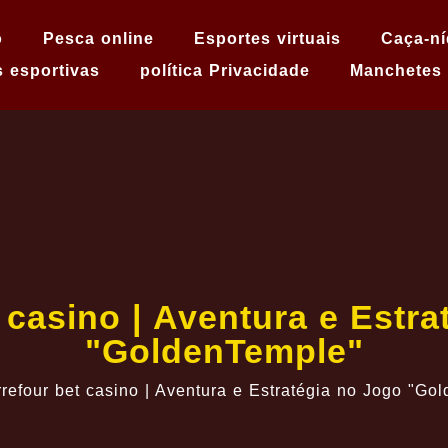
o
Pesca online
Esportes virtuais
Caça-ní
 esportivas
política Privacidade
Manchetes 
 casino | Aventura e Estr
"GoldenTemple"
rrefour bet casino | Aventura e Estratégia no Jogo "Go