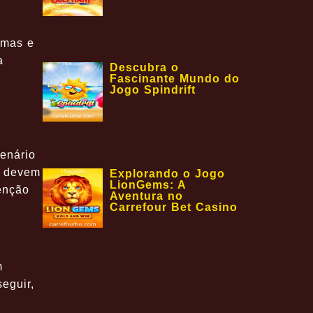
gmas e
a
Descubra o
,
Fascinante Mundo do
Jogo Spindrift
enário
s devem
Explorando o Jogo
LionGems: A
enção
Aventura no
Carrefour Bet Casino
m
eguir,