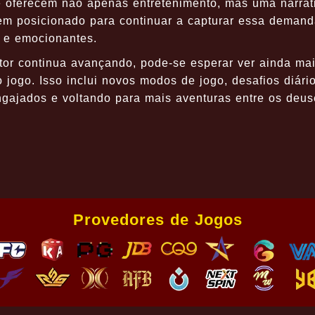
 oferecem não apenas entretenimento, mas uma narrat
m posicionado para continuar a capturar essa deman
s e emocionantes.
or continua avançando, pode-se esperar ver ainda ma
 jogo. Isso inclui novos modos de jogo, desafios diário
ajados e voltando para mais aventuras entre os deus
Provedores de Jogos