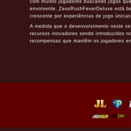
com muitos jogadores buscando jogos que
envolvente. ZeusRushFeverDeluxe está be
crescente por experiências de jogo única
A medida que o desenvolvimento neste set
recursos inovadores sendo introduzidos no
recompensas que mantêm os jogadores eng