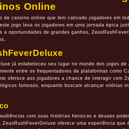
inos Online
o de cassino online que tem cativado jogadores em to
 este jogo leva os jogadores em uma jornada épica jun
es a oportunidades de grandes ganhos, ZeusRushFeve
os.
shFeverDeluxe
uxe já estabeleceu seu lugar no mundo dos jogos de 
lmente entre os frequentadores de plataformas como Ca
nte oferece aos jogadores a chance de interagir com Z
lógicos famosos, enquanto buscam alcançar vitórias in
ico
 audiências com suas histórias heroicas e deuses pode
s, ZeusRushFeverDeluxe oferece uma experiência que é