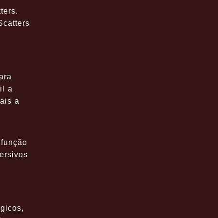
ters.
Scatters
ara
il a
ais a
 função
ersivos
gicos,