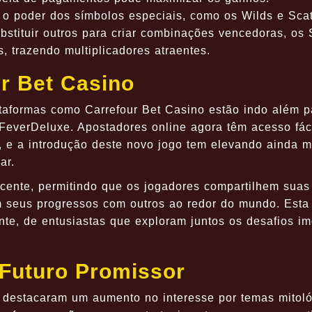
o poder dos símbolos especiais, como os Wilds e Scat
tituir outros para criar combinações vencedoras, os 
 trazendo multiplicadores atraentes.
r Bet Casino
taformas como Carrefour Bet Casino estão indo além p
everDeluxe. Apostadores online agora têm acesso fác
, e a introdução deste novo jogo tem elevando ainda m
ar.
scente, permitindo que os jogadores compartilhem suas
m seus progressos com outros ao redor do mundo. Esta
te, de entusiastas que exploram juntos os desafios im
 Futuro Promissor
e destacaram um aumento no interesse por temas mitoló